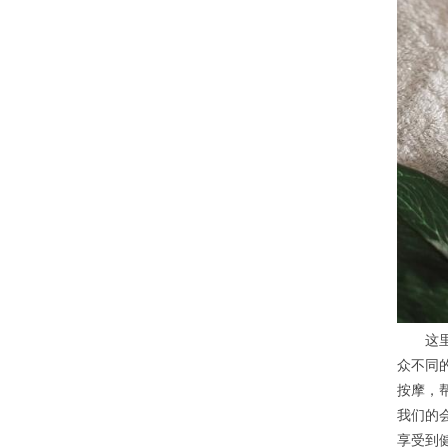
这里是
众不同
按摩，
我们的
享受到