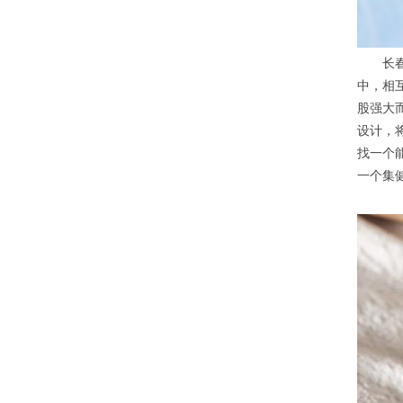
长春男
中，相
股强大
设计，
找一个
一个集