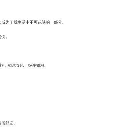
它成为了我生活中不可或缺的一部分。
愉悦。
之旅，如沐春风，好评如潮。
倍感舒适。