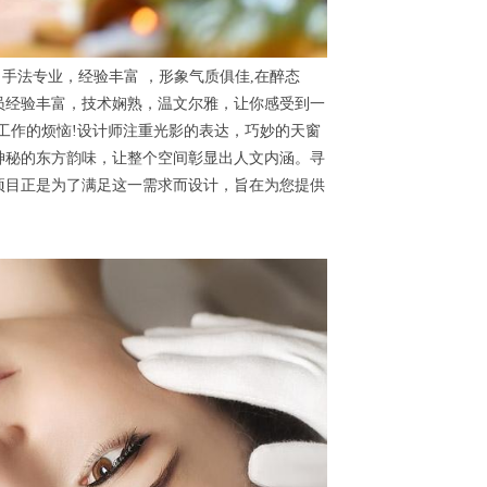
法专业，经验丰富 ，形象气质俱佳,在醉态
员经验丰富，技术娴熟，温文尔雅，让你感受到一
工作的烦恼!设计师注重光影的表达，巧妙的天窗
神秘的东方韵味，让整个空间彰显出人文内涵。寻
项目正是为了满足这一需求而设计，旨在为您提供