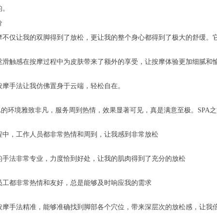
的。
价
摩不仅让我的双脚得到了放松，更让我的整个身心都得到了极大的舒缓。
丝滑触感在按摩过程中为皮肤带来了额外的享受，让按摩体验更加细腻和
按摩手法让我仿佛置身于云端，轻松自在。
PA的环境雅致非凡，服务周到热情，效果显著可见，真是满意至极。SPA
程中，工作人员都非常热情和周到，让我感到非常放松
的手法非常专业，力度恰到好处，让我的肌肉得到了充分的放松
员工都非常热情和友好，总是能够及时响应我的需求
按摩手法精准，能够准确找到脚部各个穴位，带来深层次的放松感，让我