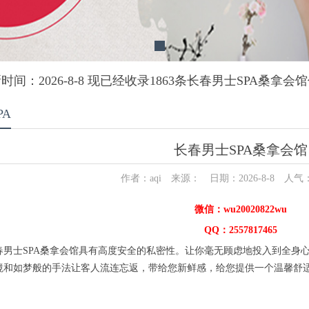
时间：2026-8-8 现已经收录1863条长春男士SPA桑拿会
PA
长春男士SPA桑拿会馆
作者：aqi 来源： 日期：2026-8-8 人气
微信：wu20020822wu
QQ：2557817465
士SPA桑拿会馆具有高度安全的私密性。让你毫无顾虑地投入到全身心
境和如梦般的手法让客人流连忘返，带给您新鲜感，给您提供一个温馨舒