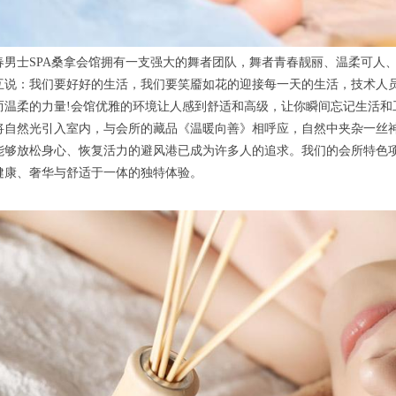
士SPA桑拿会馆拥有一支强大的舞者团队，舞者青春靓丽、温柔可人、手
互说：我们要好好的生活，我们要笑靥如花的迎接每一天的生活，技术人
而温柔的力量!会馆优雅的环境让人感到舒适和高级，让你瞬间忘记生活和
将自然光引入室内，与会所的藏品《温暖向善》相呼应，自然中夹杂一丝
能够放松身心、恢复活力的避风港已成为许多人的追求。我们的会所特色
健康、奢华与舒适于一体的独特体验。