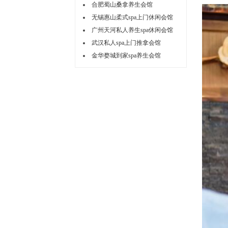
合肥蜀山桑拿养生会馆
无锡惠山柔式spa上门休闲会馆
广州天河私人养生spa休闲会馆
武汉私人spa上门推拿会馆
金华婺城到家spa养生会馆