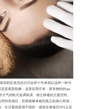
会馆高档足道洗浴日式会所十年来就以这样一种与
还是观赏歌舞，这里应用尽有，更有独特的spa
华大气的欧式金调装潢、独立静谧的主题空间。
这些特色项目，您将能够体验到真正的身心和谐，
。生活着倒是很不错的，感觉全身做完SPA之后