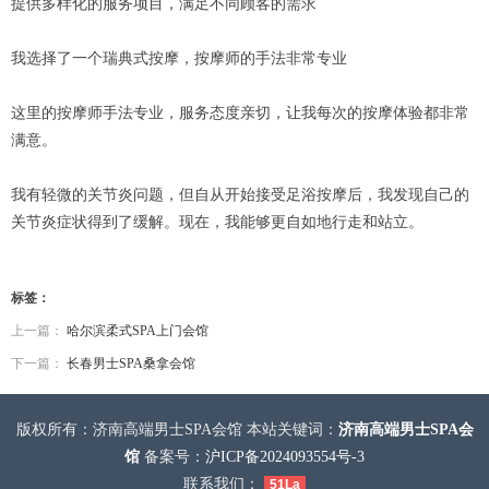
提供多样化的服务项目，满足不同顾客的需求
我选择了一个瑞典式按摩，按摩师的手法非常专业
这里的按摩师手法专业，服务态度亲切，让我每次的按摩体验都非常
满意。
我有轻微的关节炎问题，但自从开始接受足浴按摩后，我发现自己的
关节炎症状得到了缓解。现在，我能够更自如地行走和站立。
标签：
上一篇：
哈尔滨柔式SPA上门会馆
下一篇：
长春男士SPA桑拿会馆
版权所有：济南高端男士SPA会馆 本站关键词：
济南高端男士SPA会
馆
备案号：
沪ICP备2024093554号-3
联系我们：
51La