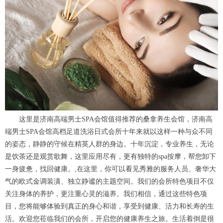
这里是济南高端男士SPA会馆值得推荐的桑拿养生会馆，济南高
端男士SPA会馆高档足道洗浴日式会所十年来就以这样一种与众不同
的姿态，静静的守候在精英人群的身边。十年沉淀，专业养生，无论
是饮茶还是观赏歌舞，这里应用尽有，更有独特的spa按摩，帮您卸下
一身疲惫，找回健康。,在这里，你可以看见秀雅的服务人员、奢华大
气的欧式金调装潢、独立静谧的主题空间。我们的会所特色项目不仅
关注身体的养护，更注重心灵的滋养。我们相信，通过这些特色项
目，您将能够体验到真正的身心和谐，享受到健康、活力和长寿的生
活。欢迎您莅临我们的会所，开启您的健康养生之旅。生活着倒是很