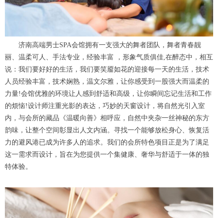
济南高端男士SPA会馆拥有一支强大的舞者团队，舞者青春靓
丽、温柔可人、手法专业，经验丰富 ，形象气质俱佳,在醉态中，相互
说：我们要好好的生活，我们要笑靥如花的迎接每一天的生活，技术
人员经验丰富，技术娴熟，温文尔雅，让你感受到一股强大而温柔的
力量!会馆优雅的环境让人感到舒适和高级，让你瞬间忘记生活和工作
的烦恼!设计师注重光影的表达，巧妙的天窗设计，将自然光引入室
内，与会所的藏品《温暖向善》相呼应，自然中夹杂一丝神秘的东方
韵味，让整个空间彰显出人文内涵。寻找一个能够放松身心、恢复活
力的避风港已成为许多人的追求。我们的会所特色项目正是为了满足
这一需求而设计，旨在为您提供一个集健康、奢华与舒适于一体的独
特体验。