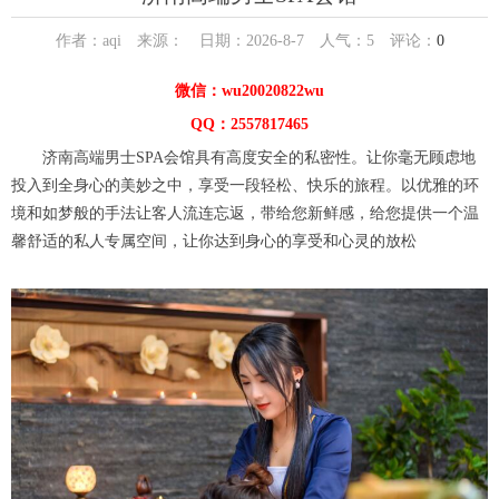
作者：aqi 来源： 日期：2026-8-7 人气：
5
评论：
0
微信：wu20020822wu
QQ：2557817465
济南高端男士SPA会馆具有高度安全的私密性。让你毫无顾虑地
投入到全身心的美妙之中，享受一段轻松、快乐的旅程。以优雅的环
境和如梦般的手法让客人流连忘返，带给您新鲜感，给您提供一个温
馨舒适的私人专属空间，让你达到身心的享受和心灵的放松