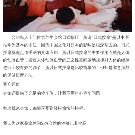
台州私人上门推拿养生会馆日式指压，所谓“日式按摩”是以中医
推拿为基本的手法。因为中国文化对日本的影响是根深蒂固的。日式
按摩就是点道手法的具体应用，所以日式按摩的主要作用点就是人体
的动脉血管，通过人体动脉血管的三玄性空间运动规律对人体的经脉
进行比较有效的调节，所以日式按摩是比较简单的，但却是寓意深刻
的保健按摩方法。
客户评价
会馆还提供了充足的停车位，让我不用担心停车问题
每次我来会馆，都能享受到轻松愉快的旅程。
我认为这家桑拿休闲SPA会馆的性价比非常高