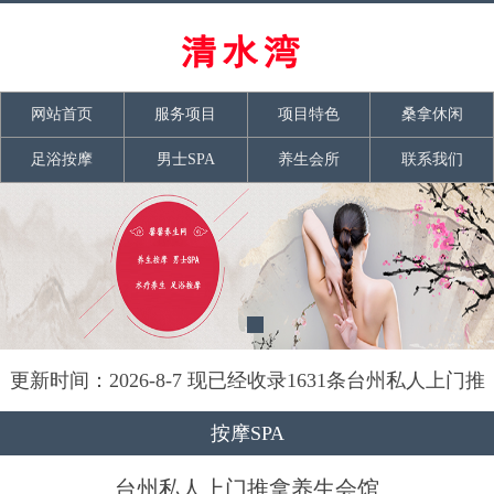
网站首页
服务项目
项目特色
桑拿休闲
足浴按摩
男士SPA
养生会所
联系我们
更新时间：2026-8-7 现已经收录1631条台州私人上门推
拿养生会馆信息
按摩SPA
台州私人上门推拿养生会馆