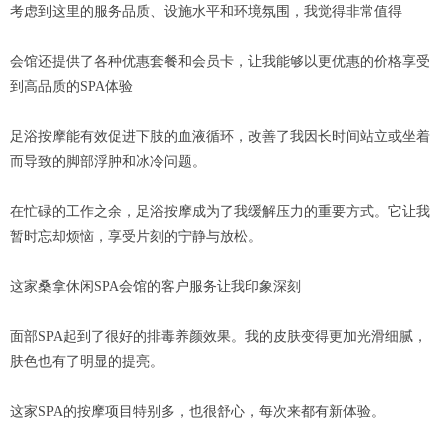
考虑到这里的服务品质、设施水平和环境氛围，我觉得非常值得
会馆还提供了各种优惠套餐和会员卡，让我能够以更优惠的价格享受
到高品质的SPA体验
足浴按摩能有效促进下肢的血液循环，改善了我因长时间站立或坐着
而导致的脚部浮肿和冰冷问题。
在忙碌的工作之余，足浴按摩成为了我缓解压力的重要方式。它让我
暂时忘却烦恼，享受片刻的宁静与放松。
这家桑拿休闲SPA会馆的客户服务让我印象深刻
面部SPA起到了很好的排毒养颜效果。我的皮肤变得更加光滑细腻，
肤色也有了明显的提亮。
这家SPA的按摩项目特别多，也很舒心，每次来都有新体验。