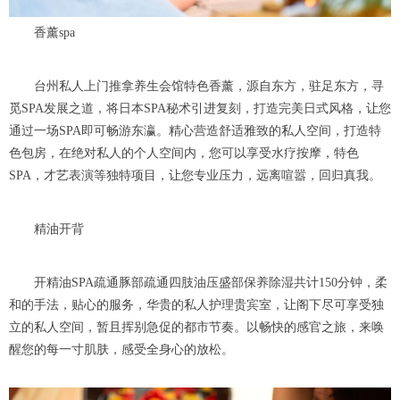
香薰spa
台州私人上门推拿养生会馆特色香薰，源自东方，驻足东方，寻
觅SPA发展之道，将日本SPA秘术引进复刻，打造完美日式风格，让您
通过一场SPA即可畅游东瀛。精心营造舒适雅致的私人空间，打造特
色包房，在绝对私人的个人空间内，您可以享受水疗按摩，特色
SPA，才艺表演等独特项目，让您专业压力，远离喧嚣，回归真我。
精油开背
开精油SPA疏通豚部疏通四肢油压盛部保养除湿共计150分钟，柔
和的手法，贴心的服务，华贵的私人护理贵宾室，让阁下尽可享受独
立的私人空间，暂且挥别急促的都市节奏。以畅快的感官之旅，来唤
醒您的每一寸肌肤，感受全身心的放松。