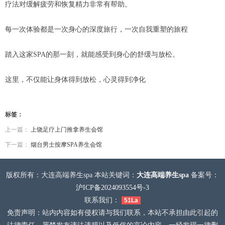
疗法对缓解疲劳和恢复精力非常有帮助。
每一次体验都是一次身心的深度旅行，一次自我重塑的旅程
踏入这家SPA的那一刻，就能感受到身心的舒缓与放松。
这里，不仅能让身体得到放松，心灵得到净化
标签：
上一篇：
上饶足疗上门推拿养生会馆
下一篇：
烟台男士按摩SPA养生会馆
版权所有：大连高端养生spa 本站关键词：
大连高端养生spa
备案号：
沪ICP备2024093554号-3
联系我们：
51La
免责声明：站内内容如有侵权请与我们联系，本站不承担由此引起的