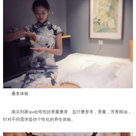
桑拿体验
南京到家spa会馆包括香薰桑拿、盐疗桑拿等，香薰，芳香精油，
针对不同需求提供个性化的养生体验。