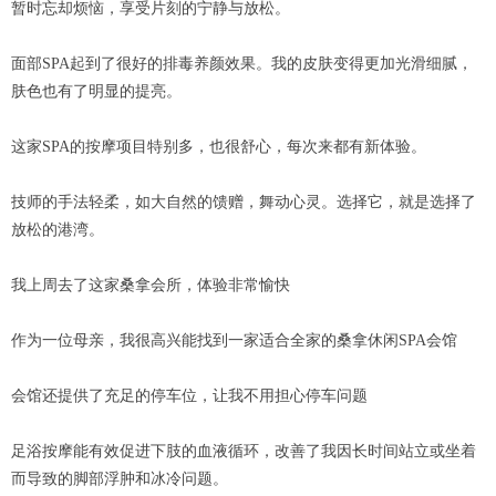
暂时忘却烦恼，享受片刻的宁静与放松。
面部SPA起到了很好的排毒养颜效果。我的皮肤变得更加光滑细腻，
肤色也有了明显的提亮。
这家SPA的按摩项目特别多，也很舒心，每次来都有新体验。
技师的手法轻柔，如大自然的馈赠，舞动心灵。选择它，就是选择了
放松的港湾。
我上周去了这家桑拿会所，体验非常愉快
作为一位母亲，我很高兴能找到一家适合全家的桑拿休闲SPA会馆
会馆还提供了充足的停车位，让我不用担心停车问题
足浴按摩能有效促进下肢的血液循环，改善了我因长时间站立或坐着
而导致的脚部浮肿和冰冷问题。