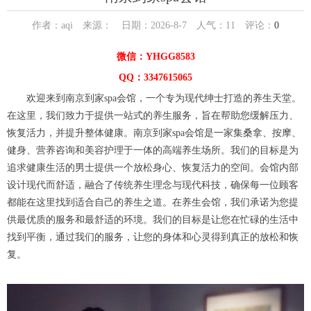
作者：aqi 来源： 日期：2026-8-7 人气：
11
评论：
0
微信：YHGG8583
QQ：3347615065
欢迎来到南京到家spa会馆，一个专为现代绅士打造的养生天堂。
在这里，我们致力于提供一站式的养生服务，旨在帮助您缓解压力、
恢复活力，并提升整体健康。南京到家spa会馆是一家集桑拿、按摩、
健身、营养咨询和美容护理于一体的高端养生场所。我们的目标是为
追求健康生活的男士提供一个放松身心、恢复活力的空间。会馆内部
设计现代而舒适，融合了传统养生理念与现代科技，确保每一位顾客
都能在这里找到适合自己的养生之道。在养生会馆，我们承诺为您提
供最优质的服务和最舒适的环境。我们的目标是让您在忙碌的生活中
找到平衡，通过我们的服务，让您的身体和心灵得到真正的放松和恢
复。