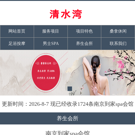
网站首页
服务项目
项目特色
桑拿休闲
足浴按摩
男士SPA
养生会所
联系我们
更新时间：2026-8-7 现已经收录1724条南京到家spa会馆
信息
养生会所
南京到家spa会馆