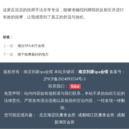
这家足浴店的技师手法非常专业，能够准确找到脚部的反射区并进行
有效的按摩，让我感受到了真正的舒适与放松。
标签：
上一篇：
烟台SPA水疗会馆
下一篇：
南宁按摩最好的地方
版权所有：南京到家spa会馆 本站关键词：
南京到家spa会馆
备案号：
沪ICP备2024093554号-3
联系我们：
51La
免责声明：站内内容如有侵权请与我们联系，本站不承担由此引起的
法律责任。严禁发布违法违规以及低俗的言论内容，一经发现一律删
除。
您可能还感兴趣： ·
北京海淀区桑拿会所
·
成都锦江区桑拿会所
·
成都
新津区会所